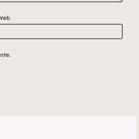
Web
nte.