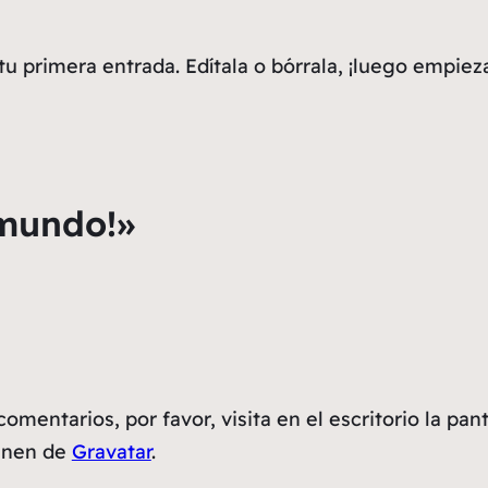
u primera entrada. Edítala o bórrala, ¡luego empieza 
 mundo!»
omentarios, por favor, visita en el escritorio la pan
ienen de
Gravatar
.