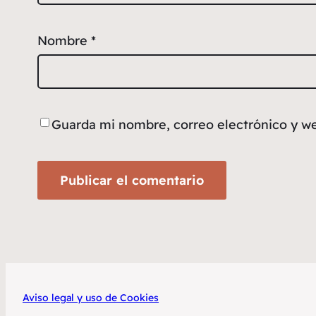
Nombre
*
Guarda mi nombre, correo electrónico y w
Aviso legal y uso de Cookies